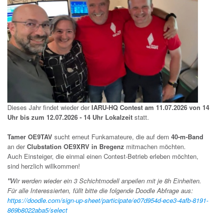
Dieses Jahr findet wieder der
IARU-HQ Contest am 11.07.2026 von 14
Uhr bis zum 12.07.2026 - 14 Uhr Lokalzeit
statt.
Tamer OE9TAV
sucht erneut Funkamateure, die auf dem
40-m-Band
an der
Clubstation OE9XRV in Bregenz
mitmachen möchten.
Auch Einsteiger, die einmal einen Contest-Betrieb erleben möchten,
sind herzlich willkommen!
"
Wir werden wieder ein 3 Schichtmodell anpeilen mit je 8h Einheiten.
Für alle Interessierten, füllt bitte die folgende Doodle Abfrage aus:
https://doodle.com/sign-up-sheet/participate/e07d954d-ece3-4afb-8191-
869b8022aba5/select