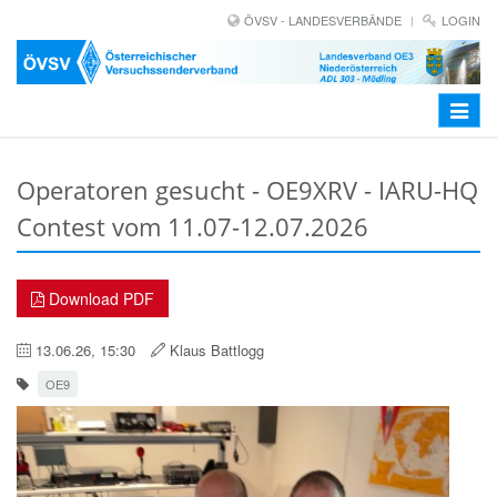
ÖVSV - LANDESVERBÄNDE
LOGIN
Toggle
navigat
Operatoren gesucht - OE9XRV - IARU-HQ
Contest vom 11.07-12.07.2026
Download PDF
13.06.26, 15:30
Klaus Battlogg
OE9