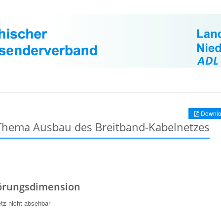
Downlo
 Thema Ausbau des Breitband-Kabelnetzes
örungsdimension
tz nicht absehbar