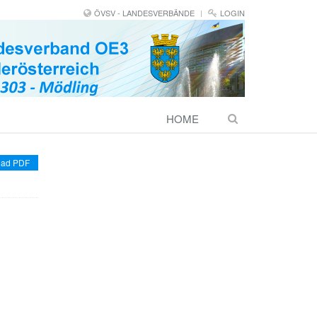
ÖVSV - LANDESVERBÄNDE
LOGIN
HOME
ad PDF