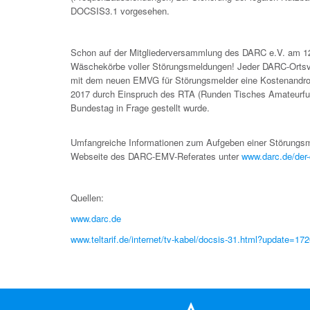
DOCSIS3.1 vorgesehen.
Schon auf der Mitgliederversammlung des DARC e.V. am 12.
Wäschekörbe voller Störungsmeldungen! Jeder DARC-Ortsver
mit dem neuen EMVG für Störungsmelder eine Kostenandrohun
2017 durch Einspruch des RTA (Runden Tisches Amateurfunk
Bundestag in Frage gestellt wurde.
Umfangreiche Informationen zum Aufgeben einer Störungs
Webseite des DARC-EMV-Referates unter
www.darc.de/der
Quellen:
www.darc.de
www.teltarif.de/internet/tv-kabel/docsis-31.html?update=17