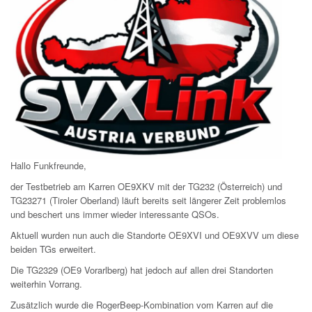
Hallo Funkfreunde,
der Testbetrieb am Karren OE9XKV mit der TG232 (Österreich) und
TG23271 (Tiroler Oberland) läuft bereits seit längerer Zeit problemlos
und beschert uns immer wieder interessante QSOs.
Aktuell wurden nun auch die Standorte OE9XVI und OE9XVV um diese
beiden TGs erweitert.
Die TG2329 (OE9 Vorarlberg) hat jedoch auf allen drei Standorten
weiterhin Vorrang.
Zusätzlich wurde die RogerBeep-Kombination vom Karren auf die