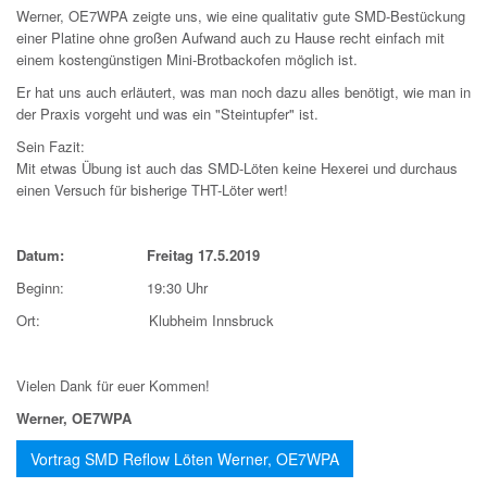
Werner, OE7WPA zeigte uns, wie eine qualitativ gute SMD-Bestückung
einer Platine ohne großen Aufwand auch zu Hause recht einfach mit
einem kostengünstigen Mini-Brotbackofen möglich ist.
Er hat uns auch erläutert, was man noch dazu alles benötigt, wie man in
der Praxis vorgeht und was ein "Steintupfer" ist.
Sein Fazit:
Mit etwas Übung ist auch das SMD-Löten keine Hexerei und durchaus
einen Versuch für bisherige THT-Löter wert!
Datum: Freitag 17.5.2019
Beginn: 19:30 Uhr
Ort: Klubheim Innsbruck
Vielen Dank für euer Kommen!
Werner, OE7WPA
Vortrag SMD Reflow Löten Werner, OE7WPA