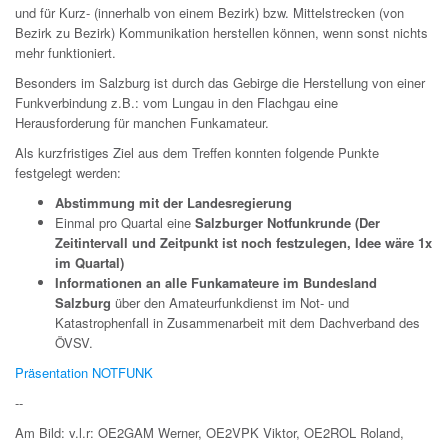
und für Kurz- (innerhalb von einem Bezirk) bzw. Mittelstrecken (von
Bezirk zu Bezirk) Kommunikation herstellen können, wenn sonst nichts
mehr funktioniert.
Besonders im Salzburg ist durch das Gebirge die Herstellung von einer
Funkverbindung z.B.: vom Lungau in den Flachgau eine
Herausforderung für manchen Funkamateur.
Als kurzfristiges Ziel aus dem Treffen konnten folgende Punkte
festgelegt werden:
Abstimmung mit der Landesregierung
Einmal pro Quartal eine
Salzburger Notfunkrunde (Der
Zeitintervall und Zeitpunkt ist noch festzulegen, Idee wäre 1x
im Quartal)
Informationen an alle Funkamateure im Bundesland
Salzburg
über den Amateurfunkdienst im Not- und
Katastrophenfall in Zusammenarbeit mit dem Dachverband des
ÖVSV.
Präsentation NOTFUNK
--
Am Bild: v.l.r: OE2GAM Werner, OE2VPK Viktor, OE2ROL Roland,