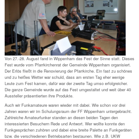
Von 27.-28. August fand in Wippenham das Fest der Sinne statt. Dieses
Fest wurde vom Pfarrkirchenrat der Gemeinde Wippenham organisiert.
Der Erlös fließt in die Renovierung der Pfarrkirche. Ein fast zu schönes
und zu heißes Wetter war schuld, dass am ersten Tag eher wenige
Leute zum Fest kamen, dafür war der zweite Tag umso erfolgreicher.
Die ganze Gemeinde wurde auf das Fest umgestaltet und weit über 40
Aussteller präsentierten ihre Produkte.
Auch wir Funkamateure waren wieder mit dabei. Wie schon vor drei
Jahren waren wir im Schulungsraum der FF Wippenham untergebracht.
Zahlreiche Amateurfunker standen an diesen beiden Tagen den
interessierten Besuchern Rede und Antwort. Wer wollte konnte den
Funkgesprächen zuhören und dabei eine breite Palette an Funkgeräten
bzw. die verschiedenen Betriebsarten bestaunen. Wie z.B. UKW