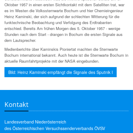
Oktober 1957 in einen ersten Sichtkontakt mit dem Satelliten trat, war
es im Westen die Volkssternwarte Bochum und hier Chemieingenieur
Heinz Kaminski, der sich aufgrund der schlechten Witterung für die
funktechnische Beobachtung und Verfolgung des Erdtrabanten
entschied. Bereits Am frühen Morgen des 5. Oktober 1957 - wenige
Stunden nach dem Start - drangen in Bochum die ersten Signale aus
dem Lautsprecher.
Medienberichte über Kaminskis Pioniertat machten die Sternwarte
Bochum international bekannt. Auch heute ist die Sternwarte Bochum in
aktuelle Raumfahrtprojekte mit der NASA eingebunden.
Bild: Heinz Kaminski empfängt die Signale des Sputnik I
Kontakt
Landesverband Niederösterreich
des Österreichischen Versuchssenderverbands ÖVSV