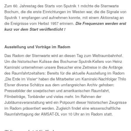
Zum 60. Jahrestag des Starts von Sputnik 1 möchte die Sternwarte
Bochum, die die erste Einrichtungen im Westen war, die die Signale von
Sputnik 1 empfangen und aufnehmen konnte, mit einem Aktionstag an
die Ereignisse vom Herbst 1957 erinnern.
Die Frequenzen werden erst
kurz vor dem Start veröffentlicht !
Ausstellung und Vorträge im Radom
Das Radom der Sternwarte wird an diesen Tag zum Weltraumbahnhof.
Um die historischen Kulisse des Bochumer Sputnik-Kellers von Heinz
Kaminski unternehmen unsere Besucher eine Zeitreise in die Anfänge
des Raumfahrtzeitalters: Bereits für die aktuelle Ausstellung im Radom
„Die Erde im Visier“ haben die Mitarbeiter um Kaminski-Nachfolger Thilo
Elsner diverse Schätze aus dem umfangreichen Archiv gehoben:
Pressebilder der sowjetischen und amerikanischen Raumfahrt,
Filmbeiträge, Tonbänder und vieles mehr. Im Rahmen der
Jubiläumsveranstaltung wird ein Potpourri dieser historischen Zeugnisse
im Radom präsentiert werden. Zugleich findet eine wissenschaftliche
Raumfahrttagung der AMSAT-DL von 10 Uhr an im Radom statt.