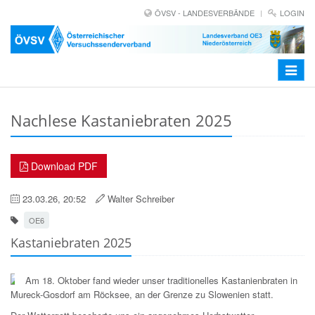
ÖVSV - LANDESVERBÄNDE
LOGIN
Toggle
navigat
Nachlese Kastaniebraten 2025
Download PDF
23.03.26, 20:52
Walter Schreiber
OE6
Kastaniebraten 2025
Am 18. Oktober fand wieder unser traditionelles Kastanienbraten in
Mureck-Gosdorf am Röcksee, an der Grenze zu Slowenien statt.