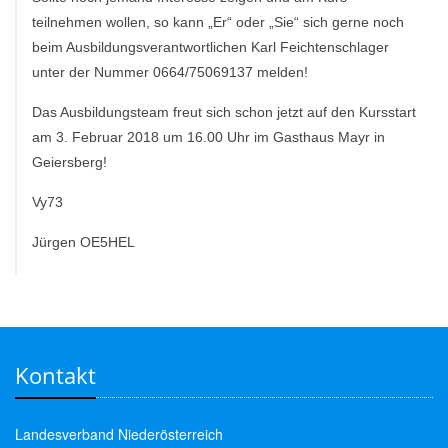
teilnehmen wollen, so kann „Er“ oder „Sie“ sich gerne noch
beim Ausbildungsverantwortlichen Karl Feichtenschlager
unter der Nummer 0664/75069137 melden!
Das Ausbildungsteam freut sich schon jetzt auf den Kursstart
am 3. Februar 2018 um 16.00 Uhr im Gasthaus Mayr in
Geiersberg!
Vy73
Jürgen OE5HEL
Kontakt
Landesverband Niederösterreich