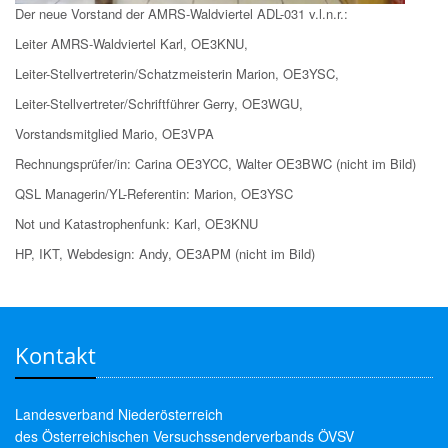
Der neue Vorstand der AMRS-Waldviertel ADL-031 v.l.n.r.:
Leiter AMRS-Waldviertel Karl, OE3KNU,
Leiter-Stellvertreterin/Schatzmeisterin Marion, OE3YSC,
Leiter-Stellvertreter/Schriftführer Gerry, OE3WGU,
Vorstandsmitglied Mario, OE3VPA
Rechnungsprüfer/in: Carina OE3YCC, Walter OE3BWC (nicht im Bild)
QSL Managerin/YL-Referentin: Marion, OE3YSC
Not und Katastrophenfunk: Karl, OE3KNU
HP, IKT, Webdesign: Andy, OE3APM (nicht im Bild)
Kontakt
Landesverband Niederösterreich
des Österreichischen Versuchssenderverbands ÖVSV