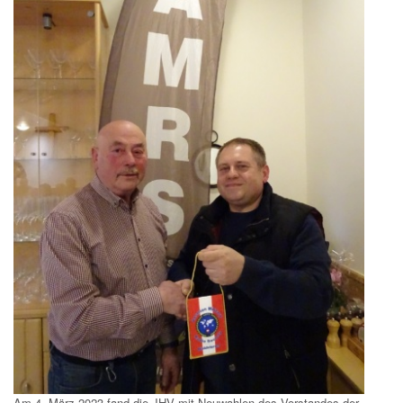
Am 4. März 2023 fand die JHV mit Neuwahlen des Vorstandes der