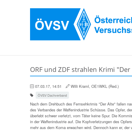
ORF und ZDF strahlen Krimi "Der
07.03.17, 14:51
Willi Kraml, OE1WKL (Red.)
ÖVSV Dachverband
Nach dem Drehbuch des Fernsehkrimis "Der Alte" fallen na
des Verbandes der Waffenindustrie Schüsse. Das Opfer, de
überlebt schwer verletzt, vom Täter keine Spur. Die Komm
in der Waffenindustrie auf. Die Kopfverletzungen des Opfers
mehr aus dem Koma erwachen wird. Dennoch kann er, der 