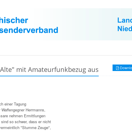
 Alte" mit Amateurfunkbezug aus
Downlo
ch einer Tagung
r Waffengegner Herrmanns,
issare nehmen Ermittlungen
 sind so schwer, dass er nicht
vermeintlich "Stumme Zeuge",