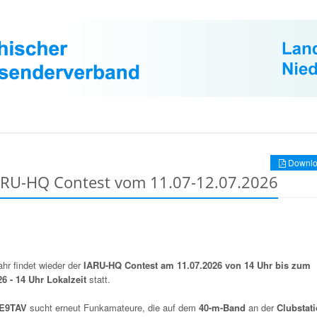
Downlo
IARU-HQ Contest vom 11.07-12.07.2026
hr findet wieder der
IARU-HQ Contest am 11.07.2026 von 14 Uhr bis zum
26 - 14 Uhr Lokalzeit
statt.
OE9TAV
sucht erneut Funkamateure, die auf dem
40-m-Band
an der
Clubstat