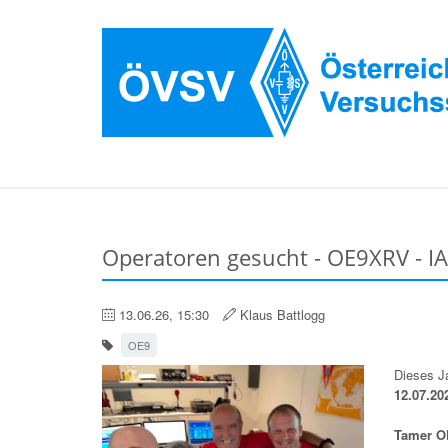
Operatoren gesucht - OE9XRV - 
13.06.26, 15:30
Klaus Battlogg
OE9
Dieses Ja
12.07.20
Tamer 