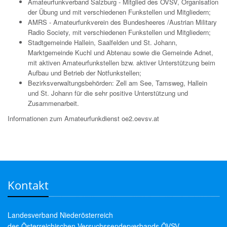
Amateurfunkverband Salzburg - Mitglied des ÖVSV, Organisation
der Übung und mit verschiedenen Funkstellen und Mitgliedern;
AMRS - Amateurfunkverein des Bundesheeres /Austrian Military
Radio Society, mit verschiedenen Funkstellen und Mitgliedern;
Stadtgemeinde Hallein, Saalfelden und St. Johann,
Marktgemeinde Kuchl und Abtenau sowie die Gemeinde Adnet,
mit aktiven Amateurfunkstellen bzw. aktiver Unterstützung beim
Aufbau und Betrieb der Notfunkstellen;
Bezirksverwaltungsbehörden: Zell am See, Tamsweg, Hallein
und St. Johann für die sehr positive Unterstützung und
Zusammenarbeit.
Informationen zum Amateurfunkdienst oe2.oevsv.at
Kontakt
Landesverband Niederösterreich
des Österreichischen Versuchssenderverbands ÖVSV