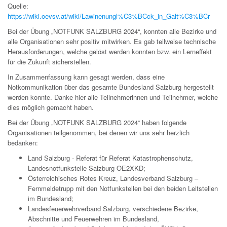
Quelle:
https://wiki.oevsv.at/wiki/Lawinenungl%C3%BCck_in_Galt%C3%BCr
Bei der Übung „NOTFUNK SALZBURG 2024“, konnten alle Bezirke und
alle Organisationen sehr positiv mitwirken. Es gab teilweise technische
Herausforderungen, welche gelöst werden konnten bzw. ein Lerneffekt
für die Zukunft sicherstellen.
In Zusammenfassung kann gesagt werden, dass eine
Notkommunikation über das gesamte Bundesland Salzburg hergestellt
werden konnte. Danke hier alle Teilnehmerinnen und Teilnehmer, welche
dies möglich gemacht haben.
Bei der Übung „NOTFUNK SALZBURG 2024“ haben folgende
Organisationen teilgenommen, bei denen wir uns sehr herzlich
bedanken:
Land Salzburg - Referat für Referat Katastrophenschutz,
Landesnotfunkstelle Salzburg OE2XKD;
Österreichisches Rotes Kreuz, Landesverband Salzburg –
Fernmeldetrupp mit den Notfunkstellen bei den beiden Leitstellen
im Bundesland;
Landesfeuerwehrverband Salzburg, verschiedene Bezirke,
Abschnitte und Feuerwehren im Bundesland,