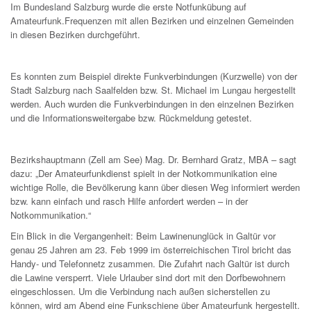
Im Bundesland Salzburg wurde die erste Notfunkübung auf
Amateurfunk.Frequenzen mit allen Bezirken und einzelnen Gemeinden
in diesen Bezirken durchgeführt.
Es konnten zum Beispiel direkte Funkverbindungen (Kurzwelle) von der
Stadt Salzburg nach Saalfelden bzw. St. Michael im Lungau hergestellt
werden. Auch wurden die Funkverbindungen in den einzelnen Bezirken
und die Informationsweitergabe bzw. Rückmeldung getestet.
Bezirkshauptmann (Zell am See) Mag. Dr. Bernhard Gratz, MBA – sagt
dazu: „Der Amateurfunkdienst spielt in der Notkommunikation eine
wichtige Rolle, die Bevölkerung kann über diesen Weg informiert werden
bzw. kann einfach und rasch Hilfe anfordert werden – in der
Notkommunikation.“
Ein Blick in die Vergangenheit: Beim Lawinenunglück in Galtür vor
genau 25 Jahren am 23. Feb 1999 im österreichischen Tirol bricht das
Handy- und Telefonnetz zusammen. Die Zufahrt nach Galtür ist durch
die Lawine versperrt. Viele Urlauber sind dort mit den Dorfbewohnern
eingeschlossen. Um die Verbindung nach außen sicherstellen zu
können, wird am Abend eine Funkschiene über Amateurfunk hergestellt.