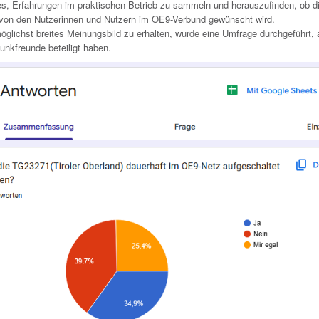
 es, Erfahrungen im praktischen Betrieb zu sammeln und herauszufinden, ob d
von den Nutzerinnen und Nutzern im OE9-Verbund gewünscht wird.
glichst breites Meinungsbild zu erhalten, wurde eine Umfrage durchgeführt, 
unkfreunde beteiligt haben.