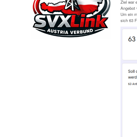
Ziel war
Angebot 
Um ein mö
sich 63 F