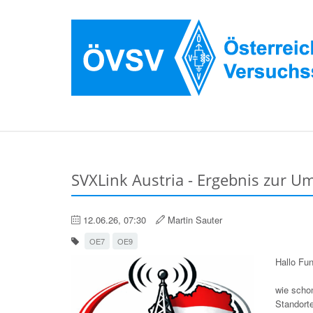
SVXLink Austria - Ergebnis zur 
12.06.26, 07:30
Martin Sauter
OE7
OE9
Hallo Fu
wie schon
Standor