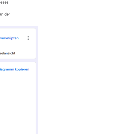
ieses
an der