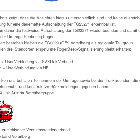
nis zeigt, dass die Ansichten hierzu unterschiedlich sind und keine ausreic
ng für eine dauerhafte Aufschaltung der TG23271 erkennbar ist.
en daher die testweise Aufschaltung der TG23271 wieder beenden und damit
 der Umfrage Rechnung tragen.
ert bestehen bleiben die TG2329 (OE9 Vorarlberg) als regionale Talkgroup.
llen drei Standorten eingeführte RogerBeep-Signalisierung bleibt erhalten:
n = User-Verbindung via SVXLink-Verbund
n = User-Verbindung via HF
nken uns bei allen Teilnehmern der Umfrage sowie bei den Funkfreunden, die
ieb genutzt und konstruktive Rückmeldungen gegeben haben.
XLink Austria Betreibergruppe
erreichischer Versuchssenderverband
rband Vorarlberg