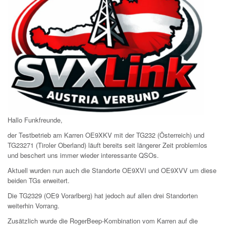
Hallo Funkfreunde,
der Testbetrieb am Karren OE9XKV mit der TG232 (Österreich) und
TG23271 (Tiroler Oberland) läuft bereits seit längerer Zeit problemlos
und beschert uns immer wieder interessante QSOs.
Aktuell wurden nun auch die Standorte OE9XVI und OE9XVV um diese
beiden TGs erweitert.
Die TG2329 (OE9 Vorarlberg) hat jedoch auf allen drei Standorten
weiterhin Vorrang.
Zusätzlich wurde die RogerBeep-Kombination vom Karren auf die