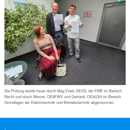
Die Prüfung wurde heuer durch Mag Erwin SEIDL der FMB im Bereich
Recht und durch Werner, OE9FWV und Gerhard, OE9LGH im Bereich
Grundlagen der Elektrotechnik und Betriebstechnik abgenommen.