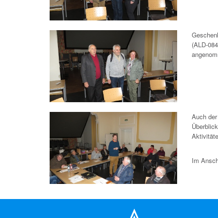
Geschenk
(ALD-084
angenom
Auch der
Überblic
Aktivität
Im Ansch