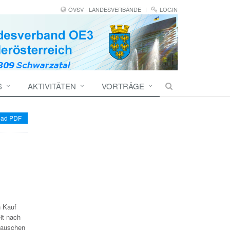
ÖVSV - LANDESVERBÄNDE
LOGIN
S
AKTIVITÄTEN
VORTRÄGE
ad PDF
n Kauf
it nach
stauschen