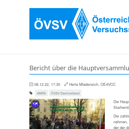
Bericht über die Hauptversamml
08.12.22, 17:30
Herta Mladensich, OE4VCC
AMRS
ÖVSV Dachverband
Die Haup
Starhemb
Die zahlr
nahmen, 
der der 