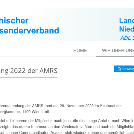
HOME
WIR ÜBER UN
ung 2022 der AMRS
Downlo
tversammlung der AMRS fand am 26. November 2022 im Festsaal der
ergkaserne, 1100 Wien statt.
eiche Teilnahme der Mitglieder, auch jene, die eine lange Anfahrt nach Wien i
zeigte das starke Interesse an den Vereinsaktivitäten und auch die Möglichke
doch langen Corona-bedingten Auszeit sich wiederzusehen und persönlich au