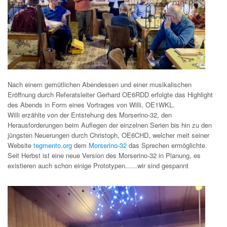
Nach einem gemütlichen Abendessen und einer musikalischen
Eröffnung durch Referatsleiter Gerhard OE6RDD erfolgte das Highlight
des Abends in Form eines Vortrages von Willi, OE1WKL.
Willi erzählte von der Entstehung des Morserino-32, den
Herausforderungen beim Auflegen der einzelnen Serien bis hin zu den
jüngsten Neuerungen durch Christoph, OE6CHD, welcher meit seiner
Website
tegmento.org
dem
Morserino-32
das Sprechen ermöglichte.
Seit Herbst ist eine neue Version des Morserino-32 in Planung, es
existieren auch schon einige Prototypen......wir sind gespannt