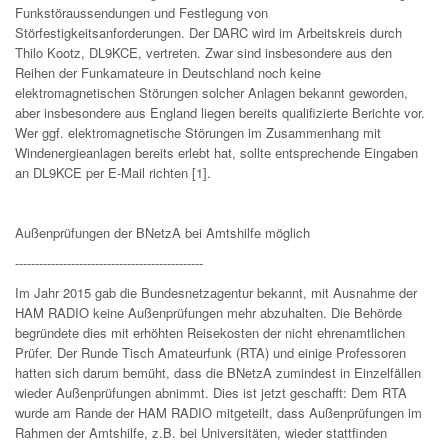
Funkstöraussendungen und Festlegung von
Störfestigkeitsanforderungen. Der DARC wird im Arbeitskreis durch
Thilo Kootz, DL9KCE, vertreten. Zwar sind insbesondere aus den
Reihen der Funkamateure in Deutschland noch keine
elektromagnetischen Störungen solcher Anlagen bekannt geworden,
aber insbesondere aus England liegen bereits qualifizierte Berichte vor.
Wer ggf. elektromagnetische Störungen im Zusammenhang mit
Windenergieanlagen bereits erlebt hat, sollte entsprechende Eingaben
an DL9KCE per E-Mail richten [1].
Außenprüfungen der BNetzA bei Amtshilfe möglich
-----------------------------------------------
Im Jahr 2015 gab die Bundesnetzagentur bekannt, mit Ausnahme der
HAM RADIO keine Außenprüfungen mehr abzuhalten. Die Behörde
begründete dies mit erhöhten Reisekosten der nicht ehrenamtlichen
Prüfer. Der Runde Tisch Amateurfunk (RTA) und einige Professoren
hatten sich darum bemüht, dass die BNetzA zumindest in Einzelfällen
wieder Außenprüfungen abnimmt. Dies ist jetzt geschafft: Dem RTA
wurde am Rande der HAM RADIO mitgeteilt, dass Außenprüfungen im
Rahmen der Amtshilfe, z.B. bei Universitäten, wieder stattfinden