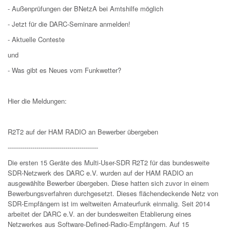
- Außenprüfungen der BNetzA bei Amtshilfe möglich
- Jetzt für die DARC-Seminare anmelden!
- Aktuelle Conteste
und
- Was gibt es Neues vom Funkwetter?
Hier die Meldungen:
R2T2 auf der HAM RADIO an Bewerber übergeben
--------------------------------------------
Die ersten 15 Geräte des Multi-User-SDR R2T2 für das bundesweite
SDR-Netzwerk des DARC e.V. wurden auf der HAM RADIO an
ausgewählte Bewerber übergeben. Diese hatten sich zuvor in einem
Bewerbungsverfahren durchgesetzt. Dieses flächendeckende Netz von
SDR-Empfängern ist im weltweiten Amateurfunk einmalig. Seit 2014
arbeitet der DARC e.V. an der bundesweiten Etablierung eines
Netzwerkes aus Software-Defined-Radio-Empfängern. Auf 15