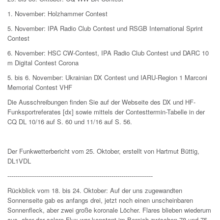
1. November: Holzhammer Contest
5. November: IPA Radio Club Contest und RSGB International Sprint
Contest
6. November: HSC CW-Contest, IPA Radio Club Contest und DARC 10
m Digital Contest Corona
5. bis 6. November: Ukrainian DX Contest und IARU-Region 1 Marconi
Memorial Contest VHF
Die Ausschreibungen finden Sie auf der Webseite des DX und HF-
Funksportreferates [dx] sowie mittels der Contesttermin-Tabelle in der
CQ DL 10/16 auf S. 60 und 11/16 auf S. 56.
Der Funkwetterbericht vom 25. Oktober, erstellt von Hartmut Büttig,
DL1VDL
--------------------------------------------------------------------------
Rückblick vom 18. bis 24. Oktober: Auf der uns zugewandten
Sonnenseite gab es anfangs drei, jetzt noch einen unscheinbaren
Sonnenfleck, aber zwei große koronale Löcher. Flares blieben wiederum
aus, aber der solare Flux war konstant im Bereich zwischen 78 und 75