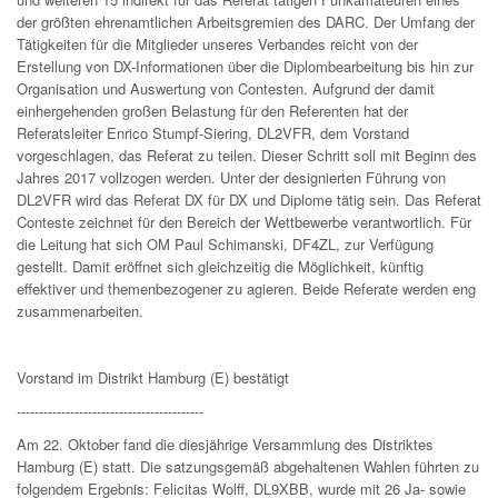
der größten ehrenamtlichen Arbeitsgremien des DARC. Der Umfang der
Tätigkeiten für die Mitglieder unseres Verbandes reicht von der
Erstellung von DX-Informationen über die Diplombearbeitung bis hin zur
Organisation und Auswertung von Contesten. Aufgrund der damit
einhergehenden großen Belastung für den Referenten hat der
Referatsleiter Enrico Stumpf-Siering, DL2VFR, dem Vorstand
vorgeschlagen, das Referat zu teilen. Dieser Schritt soll mit Beginn des
Jahres 2017 vollzogen werden. Unter der designierten Führung von
DL2VFR wird das Referat DX für DX und Diplome tätig sein. Das Referat
Conteste zeichnet für den Bereich der Wettbewerbe verantwortlich. Für
die Leitung hat sich OM Paul Schimanski, DF4ZL, zur Verfügung
gestellt. Damit eröffnet sich gleichzeitig die Möglichkeit, künftig
effektiver und themenbezogener zu agieren. Beide Referate werden eng
zusammenarbeiten.
Vorstand im Distrikt Hamburg (E) bestätigt
------------------------------------------
Am 22. Oktober fand die diesjährige Versammlung des Distriktes
Hamburg (E) statt. Die satzungsgemäß abgehaltenen Wahlen führten zu
folgendem Ergebnis: Felicitas Wolff, DL9XBB, wurde mit 26 Ja- sowie