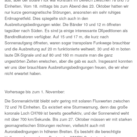
Einheiten. Vom 18. mittags bis zum Abend des 23. Oktober hatten wir
nur kurze geomagnetische Störungen, ansonsten ein sehr ruhiges
Erdmagnetfeld. Dies spiegelte sich auch in den
Ausbreitungsbedingungen wider. Die Bänder 10 und 12 m öffneten
tagsüber nach Süden. Es sind ja einige interessante DXpeditionen als
Bandindikatoren verfügbar. Auf 15 und 17 m, die kurz nach
Sonnenaufgang öffneten, waren sogar transpolare Funkwege brauchbar
und die Ausbreitung auf 20 m funktionierte weltweit. 30 und 40 m boten
laute DX-Signale und auf 80 und 160 m musste man die ganz
ungestörten Zeiten erwischen, aber die gab es auch. Insgesamt konnten
wir uns über brauchbare Ausbreitungsbedingungen freuen, die wir eher
nicht erwartet haben.
Vorhersage bis zum 1. November:
Die Sonnenaktivität bleibt sehr gering mit solaren Fluxwerten zwischen
72 und 76 Einheiten. Es existiert eine Sturmwarnung, denn das große
koronale Loch CH769 ist bereits geoeffektiv, und der Sonnenwind weht
mit über 700 km/Sekunde. Bis zum 27. Oktober müssen wir mit starken
geomagnetischen Störungen rechnen, vielleicht auch mit
Aurorabedingungen in höheren Breiten. Es besteht die berechtigte