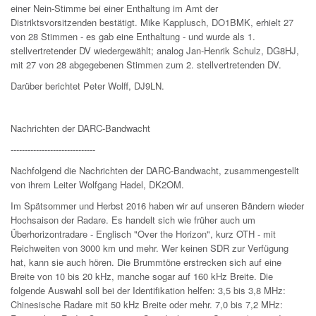
einer Nein-Stimme bei einer Enthaltung im Amt der
Distriktsvorsitzenden bestätigt. Mike Kapplusch, DO1BMK, erhielt 27
von 28 Stimmen - es gab eine Enthaltung - und wurde als 1.
stellvertretender DV wiedergewählt; analog Jan-Henrik Schulz, DG8HJ,
mit 27 von 28 abgegebenen Stimmen zum 2. stellvertretenden DV.
Darüber berichtet Peter Wolff, DJ9LN.
Nachrichten der DARC-Bandwacht
------------------------------
Nachfolgend die Nachrichten der DARC-Bandwacht, zusammengestellt
von ihrem Leiter Wolfgang Hadel, DK2OM.
Im Spätsommer und Herbst 2016 haben wir auf unseren Bändern wieder
Hochsaison der Radare. Es handelt sich wie früher auch um
Überhorizontradare - Englisch "Over the Horizon", kurz OTH - mit
Reichweiten von 3000 km und mehr. Wer keinen SDR zur Verfügung
hat, kann sie auch hören. Die Brummtöne erstrecken sich auf eine
Breite von 10 bis 20 kHz, manche sogar auf 160 kHz Breite. Die
folgende Auswahl soll bei der Identifikation helfen: 3,5 bis 3,8 MHz:
Chinesische Radare mit 50 kHz Breite oder mehr. 7,0 bis 7,2 MHz: