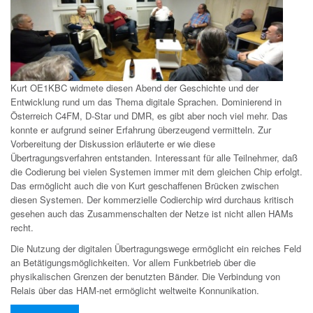
Kurt OE1KBC widmete diesen Abend der Geschichte und der
Entwicklung rund um das Thema digitale Sprachen. Dominierend in
Österreich C4FM, D-Star und DMR, es gibt aber noch viel mehr. Das
konnte er aufgrund seiner Erfahrung überzeugend vermitteln. Zur
Vorbereitung der Diskussion erläuterte er wie diese
Übertragungsverfahren entstanden. Interessant für alle Teilnehmer, daß
die Codierung bei vielen Systemen immer mit dem gleichen Chip erfolgt.
Das ermöglicht auch die von Kurt geschaffenen Brücken zwischen
diesen Systemen. Der kommerzielle Codierchip wird durchaus kritisch
gesehen auch das Zusammenschalten der Netze ist nicht allen HAMs
recht.
Die Nutzung der digitalen Übertragungswege ermöglicht ein reiches Feld
an Betätigungsmöglichkeiten. Vor allem Funkbetrieb über die
physikalischen Grenzen der benutzten Bänder. Die Verbindung von
Relais über das HAM-net ermöglicht weltweite Konnunikation.