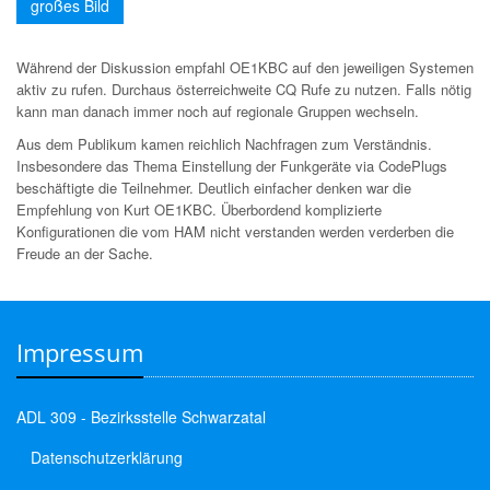
großes Bild
Während der Diskussion empfahl OE1KBC auf den jeweiligen Systemen
aktiv zu rufen. Durchaus österreichweite CQ Rufe zu nutzen. Falls nötig
kann man danach immer noch auf regionale Gruppen wechseln.
Aus dem Publikum kamen reichlich Nachfragen zum Verständnis.
Insbesondere das Thema Einstellung der Funkgeräte via CodePlugs
beschäftigte die Teilnehmer. Deutlich einfacher denken war die
Empfehlung von Kurt OE1KBC. Überbordend komplizierte
Konfigurationen die vom HAM nicht verstanden werden verderben die
Freude an der Sache.
Impressum
ADL 309 - Bezirksstelle Schwarzatal
Datenschutzerklärung