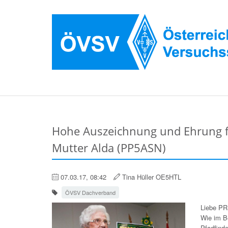
Hohe Auszeichnung und Ehrung fü
Mutter Alda (PP5ASN)
07.03.17, 08:42
Tina Hüller OE5HTL
ÖVSV Dachverband
Liebe PR
Wie im Be
Pfadfind