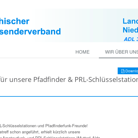
HOME
WIR ÜBER UN
Downlo
r unsere Pfadfinder & PRL-Schlüsselstatio
L-Schlüsselstationen und Pfadfinderfunk-Freunde!
treff schon angeführt, erhielt kürzlich unsere
er-Amateurfunk- und PRL-Schlüsselstations-"Mutter" Alda