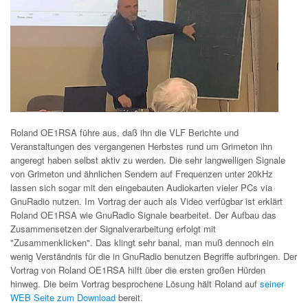
Roland OE1RSA führe aus, daß ihn die VLF Berichte und
Veranstaltungen des vergangenen Herbstes rund um Grimeton ihn
angeregt haben selbst aktiv zu werden. Die sehr langwelligen Signale
von Grimeton und ähnlichen Sendern auf Frequenzen unter 20kHz
lassen sich sogar mit den eingebauten Audiokarten vieler PCs via
GnuRadio nutzen. Im Vortrag der auch als Video verfügbar ist erklärt
Roland OE1RSA wie GnuRadio Signale bearbeitet. Der Aufbau das
Zusammensetzen der Signalverarbeitung erfolgt mit
"Zusammenklicken". Das klingt sehr banal, man muß dennoch ein
wenig Verständnis für die in GnuRadio benutzen Begriffe aufbringen. Der
Vortrag von Roland OE1RSA hilft über die ersten großen Hürden
hinweg. Die beim Vortrag besprochene Lösung hält Roland auf
seiner
WEB Seite zum Download
bereit.