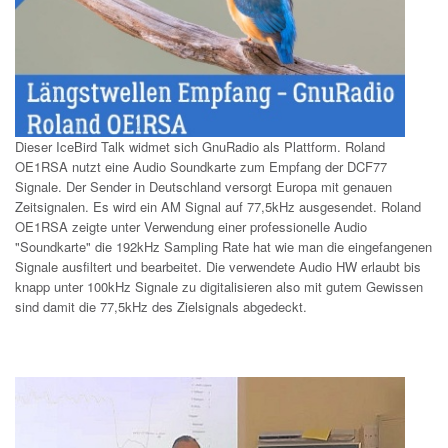
Dieser IceBird Talk widmet sich GnuRadio als Plattform. Roland
OE1RSA nutzt eine Audio Soundkarte zum Empfang der DCF77
Signale. Der Sender in Deutschland versorgt Europa mit genauen
Zeitsignalen. Es wird ein AM Signal auf 77,5kHz ausgesendet. Roland
OE1RSA zeigte unter Verwendung einer professionelle Audio
"Soundkarte" die 192kHz Sampling Rate hat wie man die eingefangenen
Signale ausfiltert und bearbeitet. Die verwendete Audio HW erlaubt bis
knapp unter 100kHz Signale zu digitalisieren also mit gutem Gewissen
sind damit die 77,5kHz des Zielsignals abgedeckt.