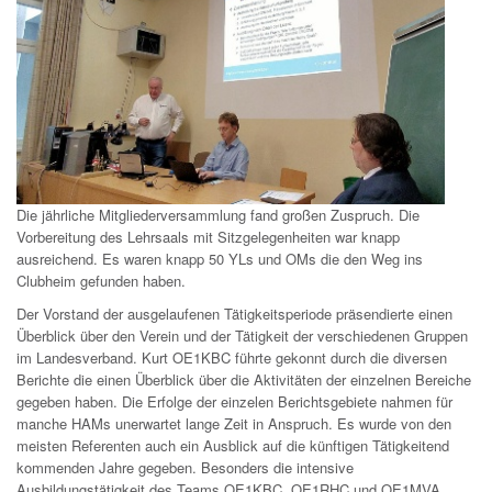
Die jährliche Mitgliederversammlung fand großen Zuspruch. Die
Vorbereitung des Lehrsaals mit Sitzgelegenheiten war knapp
ausreichend. Es waren knapp 50 YLs und OMs die den Weg ins
Clubheim gefunden haben.
Der Vorstand der ausgelaufenen Tätigkeitsperiode präsendierte einen
Überblick über den Verein und der Tätigkeit der verschiedenen Gruppen
im Landesverband. Kurt OE1KBC führte gekonnt durch die diversen
Berichte die einen Überblick über die Aktivitäten der einzelnen Bereiche
gegeben haben. Die Erfolge der einzelen Berichtsgebiete nahmen für
manche HAMs unerwartet lange Zeit in Anspruch. Es wurde von den
meisten Referenten auch ein Ausblick auf die künftigen Tätigkeitend
kommenden Jahre gegeben. Besonders die intensive
Ausbildungstätigkeit des Teams OE1KBC, OE1RHC und OE1MVA