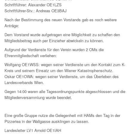
Schriftführer: Alexander OE1LZS
Schriftführer-Stv.: Andreas OE3BAJ
Nach der Bestimmung des neuen Vorstands gab es noch weitere
Anträge:
Dem Vorstand wurde aufgetragen eine Möglichkeit zu schaffen den
Mitgliedsbeitrag auch per Einzieher abwickeln zu können.
Aufgrund der Verdienste für den Verein wurden 2 OMs die
Ehrenmitgliedschaft verliehen:
Wolfgang OE1WSS: wegen seiner Verdienste um den Kontakt zum K-
Kreis und seinem Einsatz um den Wiener Katastrophenschutz.
Oskar OE1OWA: wegen seiner Verdienste, um das Überleben des
Landesverbands Wien.
Gegen 14:00 waren alle Tagesordnungspunkte abgeschlossen und die
Mitgliederversammlung wurde beendet.
Eine große Gruppe nutze die Gelegenheit mit HAMs den Tag in der
Pizzeriea in der Wallgasse ausklingen zu lassen.
Landesleiter LV1 Arnold OE1IAH