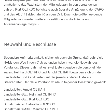
ermöglichte das Wachstum der Mitgliederzahl in den vergangenen
Jahren. Kurt OE1KBC berichtete auch über die Annäherung der CARO
und des ADL119 (Methafunk) an den LV1. Durch die größer werdende
Mitgliederzahl werden weitere Investitionen in die Räume und
Antennenanlage möglich.
Neuwahl und Beschlüsse
Besondere Aufmerksamkeit, sicherlich auch ein Grund, daß sehr viele
HAMs den Weg in den Club gefunden haben, war die Neuwahl des
Vorstands. Dieses Jahr hat es zwei Listen gegeben die personell ident
waren. Reinhard OE1RHC und Arnold OE1IAH bewarben sich um den
Landesleiter und kanditierten auf der jeweils anderen Liste als
Stellvertreter. Der Neue Vorstand wurde in folgender Besetzung gewählt:
Landesleiter: Arnold OE1IAH
Landesleiter-Stv.: Reinhard OE1RHC
Landesleiter-Stv.: Kurt OE1KBC
Schatzmeister: Sebastian OE3OGC
Schatzmeister-Stv.: Manfred OE1MPX