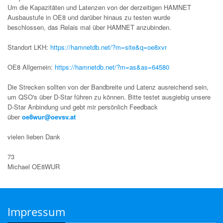
Um die Kapazitäten und Latenzen von der derzeitigen HAMNET
Ausbaustufe in OE8 und darüber hinaus zu testen wurde
beschlossen, das Relais mal über HAMNET anzubinden.
Standort LKH:
https://hamnetdb.net/?m=site&q=oe8xvr
OE8 Allgemein:
https://hamnetdb.net/?m=as&as=64580
Die Strecken sollten von der Bandbreite und Latenz ausreichend sein,
um QSO's über D-Star führen zu können. Bitte testet ausgiebig unsere
D-Star Anbindung und gebt mir persönlich Feedback
über
oe8wur@oevsv.at
vielen lieben Dank
73
Michael OE8WUR
Impressum