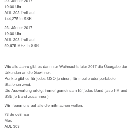
20. Jänner 2017
19:00 Uhr
ADL 303 Treff auf
144,275 in SSB
23. Jänner 2017
19:00 Uhr
ADL 303 Treff auf
50,675 MHz in SSB
Wie alle Jahre gibt es dann zur Weihnachtsfeier 2017 die Übergabe der
Urkunden an die Gewinner.
Punkte gibt es für jedes QSO je einen, für mobile oder portabele
Stationen zwei.
Die Auswertung erfolgt immer gemeinsam für jedes Band (also FM und
SSB je Band zusammen).
Wir freuen uns auf alle die mitmachen wollen.
73 de oe3msu
Max
ADL 303