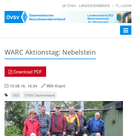
ÖVSV - LANDESVERBÄNDE
LOGIN
Toggle
navigat
WARC Aktionstag: Nebelstein
Download PDF
10.08.16, 16:34
Willi Kraml
OE3
ÖVSV Dachverband