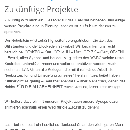
Zukünftige Projekte
Zukünftig wird auch ein Fileserver für das HAMNet betrieben, und einige
weitere Projekte sind in Planung, aber es ist zu früh um darüber zu
sprechen.
Der Nebelstein wird zukünftig weiter vorangetrieben. Die Zeit des
Stillstandes und der Blockaden ist vorbei! Wir bedanken uns recht
herzlich bei OE1KBC – Kurt, OE3MHU – Max, OE3ZK – Gert, OE4ENU
– Ewald, allen Sysops und bei den Mitgliedern des WARC welche unser
Bestreben unterstützt haben und weiter unterstützen werden. Auch
nochmals DANKE an alle Kollegen, die mit ihrer Hände Arbeit die
Neukonzeption und Erneuerung „unseres“ Relais mitgearbeitet haben!
Kritiker gibt es genug – Benutzer ebenfalls – aber Menschen, denen das
Hobby FÜR DIE ALLGEMEINHEIT etwas wert ist, leider sehr wenige!
Wir hoffen, dass wir mit unserem Projekt auch andere Sysops dazu
animieren ebenfalls einen Weg für die Zukunft zu gehen!
Last, but not least ein herzliches Dankeschön an den wichtigsten Mann