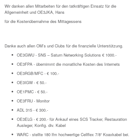
Wir danken allen Mitarbeiten für den tatkräftigen Einsatz für die
Allgemeinheit und OE3JKA, Hans
für die Kostenübernahme des Mittagessens
Danke auch allen OM’s und Clubs für die finanzielle Unterstützung.
OE3GWU - SNS – Saturn Networking Solutions € 1000.-
OE3FPA - übernimmt die monatliche Kosten des Internets
OE3RGB/MFC - € 100.-
OE3IGW - € 50.-
OE1PMC - € 50.-
OE3FRU - Monitor
ADL 315 - € 300.-
OE3ELG - € 200.- für Ankauf eines SCS Tracker, Restauration
Ausleger, Konfig. div. Kabel
WARC - stellte 180 lfm hochwertige Cellflex 7/8“ Koaxkabel bei.