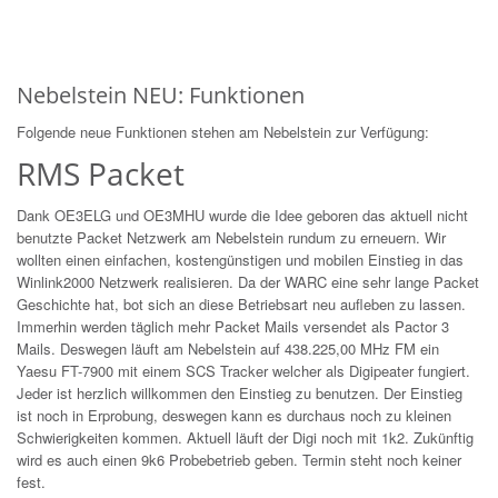
Nebelstein NEU: Funktionen
Folgende neue Funktionen stehen am Nebelstein zur Verfügung:
RMS Packet
Dank OE3ELG und OE3MHU wurde die Idee geboren das aktuell nicht
benutzte Packet Netzwerk am Nebelstein rundum zu erneuern. Wir
wollten einen einfachen, kostengünstigen und mobilen Einstieg in das
Winlink2000 Netzwerk realisieren. Da der WARC eine sehr lange Packet
Geschichte hat, bot sich an diese Betriebsart neu aufleben zu lassen.
Immerhin werden täglich mehr Packet Mails versendet als Pactor 3
Mails. Deswegen läuft am Nebelstein auf 438.225,00 MHz FM ein
Yaesu FT-7900 mit einem SCS Tracker welcher als Digipeater fungiert.
Jeder ist herzlich willkommen den Einstieg zu benutzen. Der Einstieg
ist noch in Erprobung, deswegen kann es durchaus noch zu kleinen
Schwierigkeiten kommen. Aktuell läuft der Digi noch mit 1k2. Zukünftig
wird es auch einen 9k6 Probebetrieb geben. Termin steht noch keiner
fest.