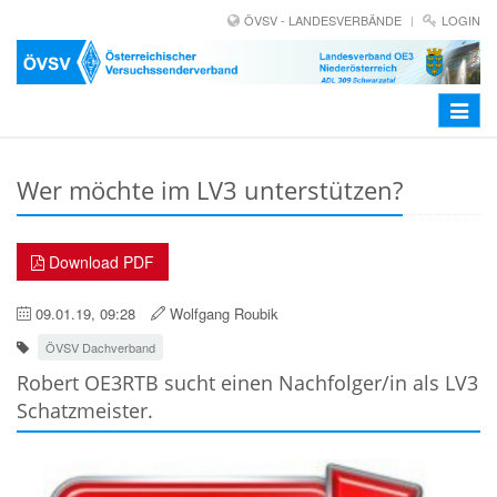
ÖVSV - LANDESVERBÄNDE
LOGIN
Toggle
navigat
Wer möchte im LV3 unterstützen?
Download PDF
09.01.19, 09:28
Wolfgang Roubik
ÖVSV Dachverband
Robert OE3RTB sucht einen Nachfolger/in als LV3
Schatzmeister.