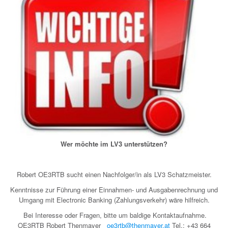
Wer möchte im LV3 unterstützen?
Robert OE3RTB sucht einen Nachfolger/in als LV3 Schatzmeister.
Kenntnisse zur Führung einer Einnahmen- und Ausgabenrechnung und
Umgang mit Electronic Banking (Zahlungsverkehr) wäre hilfreich.
Bei Interesse oder Fragen, bitte um baldige Kontaktaufnahme.
OE3RTB Robert Thenmayer
oe3rtb@thenmayer.at
Tel.: +43 664