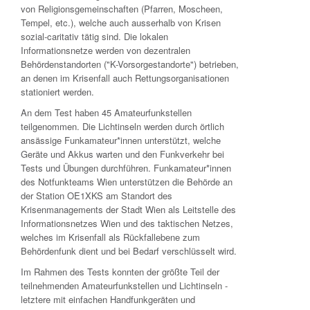
von Religionsgemeinschaften (Pfarren, Moscheen,
Tempel, etc.), welche auch ausserhalb von Krisen
sozial-caritativ tätig sind. Die lokalen
Informationsnetze werden von dezentralen
Behördenstandorten ("K-Vorsorgestandorte") betrieben,
an denen im Krisenfall auch Rettungsorganisationen
stationiert werden.
An dem Test haben 45 Amateurfunkstellen
teilgenommen. Die Lichtinseln werden durch örtlich
ansässige Funkamateur*innen unterstützt, welche
Geräte und Akkus warten und den Funkverkehr bei
Tests und Übungen durchführen. Funkamateur*innen
des Notfunkteams Wien unterstützen die Behörde an
der Station OE1XKS am Standort des
Krisenmanagements der Stadt Wien als Leitstelle des
Informationsnetzes Wien und des taktischen Netzes,
welches im Krisenfall als Rückfallebene zum
Behördenfunk dient und bei Bedarf verschlüsselt wird.
Im Rahmen des Tests konnten der größte Teil der
teilnehmenden Amateurfunkstellen und Lichtinseln -
letztere mit einfachen Handfunkgeräten und