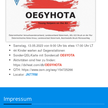
Samstag, 13.05.2023 von 9:00 Uhr bis etwa 17:00 Uhr LT
44 Kinder warten auf Gegenstationen
Sonder-QSL-Karte mit Sondercall
OE6YOTA
Aktivitäten sind hier zu finden:
https://dxheat.com/db/
OE6YHOTA
QTH:
https://www.osm.org/way/154725266
Locator:
JN77RM
Impressum