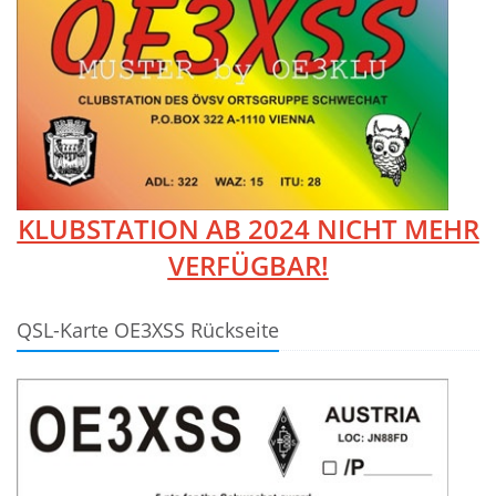
KLUBSTATION AB 2024 NICHT MEHR
VERFÜGBAR!
QSL-Karte OE3XSS Rückseite