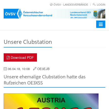
ÖVSV - LANDESVERBÄNDE
LOGIN
Toggle
navigat
Unsere Clubstation
Download PDF
06.04.18, 10:08
OE3EJB
Unsere ehemalige Clubstation hatte das
Rufzeichen OE3XSS