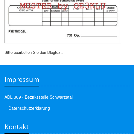
Bitte bearbeiten Sie den Blogtext.
Impressum
ADL 309 - Bezirksstelle Schwarzatal
Datenschutzerklärung
Kontakt