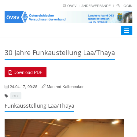
ÖVSV - LANDESVERBÄNDE
LOGIN
Toggle
navigat
30 Jahre Funkaustellung Laa/Thaya
Download PDF
24.04.17, 09:28
Manfred Kaltenecker
OE3
Funkausstellung Laa/Thaya