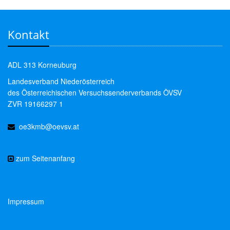
Kontakt
ADL 313 Korneuburg
Landesverband Niederösterreich
des Österreichischen Versuchssenderverbands ÖVSV
ZVR 19166297 1
oe3kmb@oevsv.at
zum Seitenanfang
Impressum