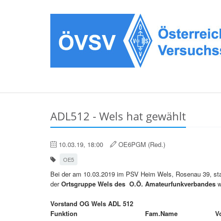
ADL512 - Wels hat gewählt
10.03.19, 18:00
OE6PGM (Red.)
OE5
Bei der am 10.03.2019 im PSV Heim Wels, Rosenau 39, s
der
Ortsgruppe Wels des O.Ö. Amateurfunkverbandes
w
Vorstand OG Wels ADL 512
Funktion
Fam.Name
V