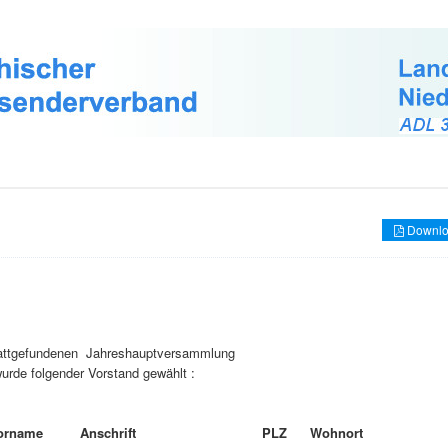
Downlo
tattgefundenen Jahreshauptversammlung
urde folgender Vorstand gewählt :
orname
Anschrift
PLZ
Wohnort