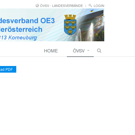
ÖVSV - LANDESVERBÄNDE
LOGIN
HOME
ÖVSV
ad PDF