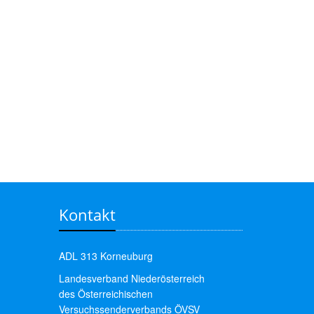
Kontakt
ADL 313 Korneuburg
Landesverband Niederösterreich
des Österreichischen
Versuchssenderverbands ÖVSV