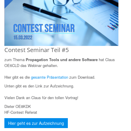
Contest Seminar Teil #5
zum Thema
Propagation Tools und andere Software
hat Claus
OE6CLD
das Webinar gehalten.
Hier gibt es die
gesamte Präsentation
zum Download.
Unten gibt es den Link zur Aufzeichnung.
Vielen Dank an Claus für den tollen Vortrag!
Dieter OE8KDK
HF-Contest Referat
Hier geht es zur Aufzeichnung