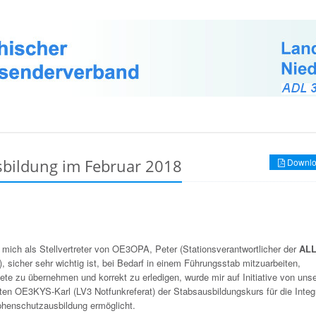
sbildung im Februar 2018
Downlo
 mich als Stellvertreter von OE3OPA, Peter (Stationsverantwortlicher der
ALL
), sicher sehr wichtig ist, bei Bedarf in einem Führungsstab mitzuarbeiten,
ete zu übernehmen und korrekt zu erledigen, wurde mir auf Initiative von un
ten OE3KYS-Karl (LV3 Notfunkreferat) der Stabsausbildungskurs für die Integr
phenschutzausbildung ermöglicht.