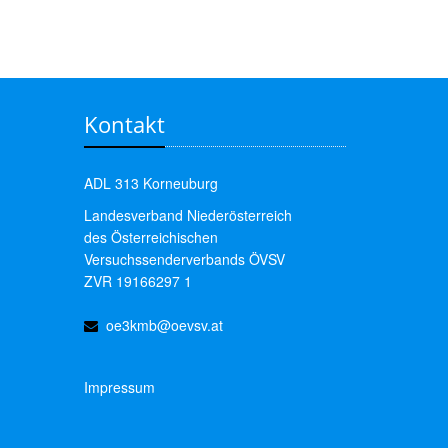
Kontakt
ADL 313 Korneuburg
Landesverband Niederösterreich
des Österreichischen
Versuchssenderverbands ÖVSV
ZVR 19166297 1
oe3kmb@oevsv.at
Impressum