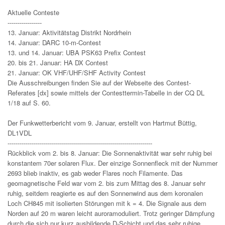
Aktuelle Conteste
-----------------
13. Januar: Aktivitätstag Distrikt Nordrhein
14. Januar: DARC 10-m-Contest
13. und 14. Januar: UBA PSK63 Prefix Contest
20. bis 21. Januar: HA DX Contest
21. Januar: OK VHF/UHF/SHF Activity Contest
Die Ausschreibungen finden Sie auf der Webseite des Contest-
Referates [dx] sowie mittels der Contesttermin-Tabelle in der CQ DL
1/18 auf S. 60.
Der Funkwetterbericht vom 9. Januar, erstellt von Hartmut Büttig,
DL1VDL
------------------------------------------------------------------------
Rückblick vom 2. bis 8. Januar: Die Sonnenaktivität war sehr ruhig bei
konstantem 70er solaren Flux. Der einzige Sonnenfleck mit der Nummer
2693 blieb inaktiv, es gab weder Flares noch Filamente. Das
geomagnetische Feld war vom 2. bis zum Mittag des 8. Januar sehr
ruhig, seitdem reagierte es auf den Sonnenwind aus dem koronalen
Loch CH845 mit isolierten Störungen mit k = 4. Die Signale aus dem
Norden auf 20 m waren leicht auroramoduliert. Trotz geringer Dämpfung
durch die sich nur kurz ausbildende D-Schicht und das sehr ruhige