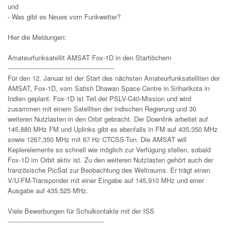
und
- Was gibt es Neues vom Funkwetter?
Hier die Meldungen:
Amateurfunksatellit AMSAT Fox-1D in den Startlöchern
----------------------------------------------------
Für den 12. Januar ist der Start des nächsten Amateurfunksatelliten der
AMSAT, Fox-1D, vom Satish Dhawan Space Centre in Sriharikota in
Indien geplant. Fox-1D ist Teil der PSLV-C40-Mission und wird
zusammen mit einem Satelliten der indischen Regierung und 30
weiteren Nutzlasten in den Orbit gebracht. Der Downlink arbeitet auf
145,880 MHz FM und Uplinks gibt es ebenfalls in FM auf 435,350 MHz
sowie 1267,350 MHz mit 67 Hz CTCSS-Ton. Die AMSAT will
Keplerelemente so schnell wie möglich zur Verfügung stellen, sobald
Fox-1D im Orbit aktiv ist. Zu den weiteren Nutzlasten gehört auch der
französische PicSat zur Beobachtung des Weltraums. Er trägt einen
V/U-FM-Transponder mit einer Eingabe auf 145,910 MHz und einer
Ausgabe auf 435,525 MHz.
Viele Bewerbungen für Schulkontakte mit der ISS
-----------------------------------------------