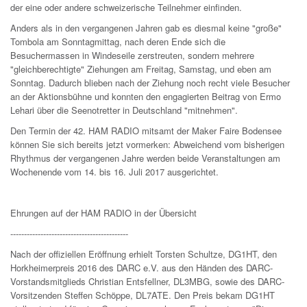
der eine oder andere schweizerische Teilnehmer einfinden.
Anders als in den vergangenen Jahren gab es diesmal keine "große"
Tombola am Sonntagmittag, nach deren Ende sich die
Besuchermassen in Windeseile zerstreuten, sondern mehrere
"gleichberechtigte" Ziehungen am Freitag, Samstag, und eben am
Sonntag. Dadurch blieben nach der Ziehung noch recht viele Besucher
an der Aktionsbühne und konnten den engagierten Beitrag von Ermo
Lehari über die Seenotretter in Deutschland "mitnehmen".
Den Termin der 42. HAM RADIO mitsamt der Maker Faire Bodensee
können Sie sich bereits jetzt vormerken: Abweichend vom bisherigen
Rhythmus der vergangenen Jahre werden beide Veranstaltungen am
Wochenende vom 14. bis 16. Juli 2017 ausgerichtet.
Ehrungen auf der HAM RADIO in der Übersicht
-------------------------------------------
Nach der offiziellen Eröffnung erhielt Torsten Schultze, DG1HT, den
Horkheimerpreis 2016 des DARC e.V. aus den Händen des DARC-
Vorstandsmitglieds Christian Entsfellner, DL3MBG, sowie des DARC-
Vorsitzenden Steffen Schöppe, DL7ATE. Den Preis bekam DG1HT