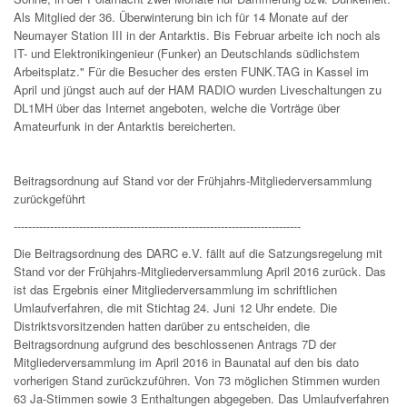
Als Mitglied der 36. Überwinterung bin ich für 14 Monate auf der
Neumayer Station III in der Antarktis. Bis Februar arbeite ich noch als
IT- und Elektronikingenieur (Funker) an Deutschlands südlichstem
Arbeitsplatz." Für die Besucher des ersten FUNK.TAG in Kassel im
April und jüngst auch auf der HAM RADIO wurden Liveschaltungen zu
DL1MH über das Internet angeboten, welche die Vorträge über
Amateurfunk in der Antarktis bereicherten.
Beitragsordnung auf Stand vor der Frühjahrs-Mitgliederversammlung
zurückgeführt
-------------------------------------------------------------------------------
Die Beitragsordnung des DARC e.V. fällt auf die Satzungsregelung mit
Stand vor der Frühjahrs-Mitgliederversammlung April 2016 zurück. Das
ist das Ergebnis einer Mitgliederversammlung im schriftlichen
Umlaufverfahren, die mit Stichtag 24. Juni 12 Uhr endete. Die
Distriktsvorsitzenden hatten darüber zu entscheiden, die
Beitragsordnung aufgrund des beschlossenen Antrags 7D der
Mitgliederversammlung im April 2016 in Baunatal auf den bis dato
vorherigen Stand zurückzuführen. Von 73 möglichen Stimmen wurden
63 Ja-Stimmen sowie 3 Enthaltungen abgegeben. Das Umlaufverfahren