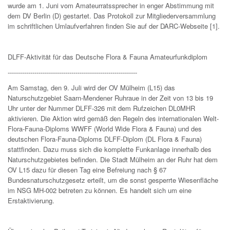
wurde am 1. Juni vom Amateurratssprecher in enger Abstimmung mit
dem DV Berlin (D) gestartet. Das Protokoll zur Mitgliederversammlung
im schriftlichen Umlaufverfahren finden Sie auf der DARC-Webseite [1].
DLFF-Aktivität für das Deutsche Flora & Fauna Amateurfunkdiplom
---------------------------------------------------------------
Am Samstag, den 9. Juli wird der OV Mülheim (L15) das
Naturschutzgebiet Saarn-Mendener Ruhraue in der Zeit von 13 bis 19
Uhr unter der Nummer DLFF-326 mit dem Rufzeichen DL0MHR
aktivieren. Die Aktion wird gemäß den Regeln des internationalen Welt-
Flora-Fauna-Diploms WWFF (World Wide Flora & Fauna) und des
deutschen Flora-Fauna-Diploms DLFF-Diplom (DL Flora & Fauna)
stattfinden. Dazu muss sich die komplette Funkanlage innerhalb des
Naturschutzgebietes befinden. Die Stadt Mülheim an der Ruhr hat dem
OV L15 dazu für diesen Tag eine Befreiung nach § 67
Bundesnaturschutzgesetz erteilt, um die sonst gesperrte Wiesenfläche
im NSG MH-002 betreten zu können. Es handelt sich um eine
Erstaktivierung.