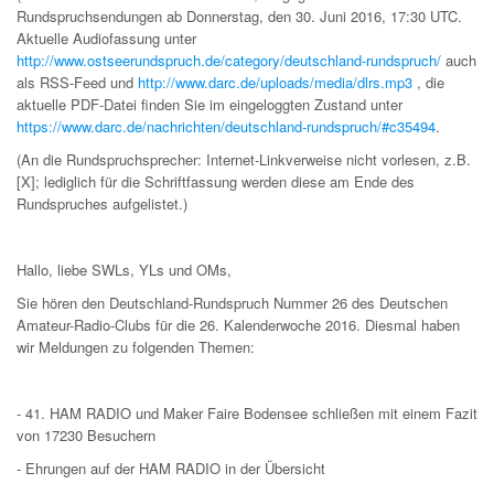
Rundspruchsendungen ab Donnerstag, den 30. Juni 2016, 17:30 UTC.
Aktuelle Audiofassung unter
http://www.ostseerundspruch.de/category/deutschland-rundspruch/
auch
als RSS-Feed und
http://www.darc.de/uploads/media/dlrs.mp3
, die
aktuelle PDF-Datei finden Sie im eingeloggten Zustand unter
https://www.darc.de/nachrichten/deutschland-rundspruch/#c35494
.
(An die Rundspruchsprecher: Internet-Linkverweise nicht vorlesen, z.B.
[X]; lediglich für die Schriftfassung werden diese am Ende des
Rundspruches aufgelistet.)
Hallo, liebe SWLs, YLs und OMs,
Sie hören den Deutschland-Rundspruch Nummer 26 des Deutschen
Amateur-Radio-Clubs für die 26. Kalenderwoche 2016. Diesmal haben
wir Meldungen zu folgenden Themen:
- 41. HAM RADIO und Maker Faire Bodensee schließen mit einem Fazit
von 17230 Besuchern
- Ehrungen auf der HAM RADIO in der Übersicht