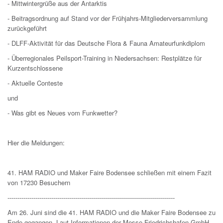
- Mittwintergrüße aus der Antarktis
- Beitragsordnung auf Stand vor der Frühjahrs-Mitgliederversammlung
zurückgeführt
- DLFF-Aktivität für das Deutsche Flora & Fauna Amateurfunkdiplom
- Überregionales Peilsport-Training in Niedersachsen: Restplätze für
Kurzentschlossene
- Aktuelle Conteste
und
- Was gibt es Neues vom Funkwetter?
Hier die Meldungen:
41. HAM RADIO und Maker Faire Bodensee schließen mit einem Fazit
von 17230 Besuchern
------------------------------------------------------------------------------------
Am 26. Juni sind die 41. HAM RADIO und die Maker Faire Bodensee zu
Ende gegangen. Laut Informationen der Messe Friedrichshafen GmbH