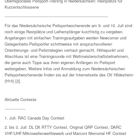
Überregionales Peilsport-Training in Niedersachsen: Restplätze für
Kurzentschlossene
------------------------------------------------------------------------------------
Für das Niedersächsische Peilsportwochenende am 9. und 10. Juli sind
noch einige Restplätze und Leihempfänger kurzfristig zu vergeben.
Angefangen mit einfachen Trainingsaufgaben werden Newcomer und
Gelegenheits-Peilsportler schrittweise mit anspruchsvolleren
Orientierungs- und Peilstrategien vertraut gemacht. Höhepunkt und
Abschluss ist eine Trainingsrunde mit Weltmeisterschaftsteilnehmern,
die gerne auch Tipps aus ihren eigenen Anfängen im Peilsport
weitergeben. Weitere Infos und Anmeldung zum Niedersächsischen
Peilsportwochenende finden sie auf der Internetseite des OV Hildesheim
(H15) [2].
Aktuelle Conteste
-----------------
1. Juli: RAC Canada Day Contest
2. bis 3. Juli: DL DX RTTY Contest, Original QRP Contest, DARC
VHF/UHF/Mikrowellenwettbewerb und Marconi Memorial HF Contest