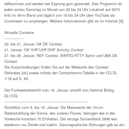
willkommen und werden bei Eignung gern gesendet. Das Programm ist
jeden ersten Samstag im Monat von 20 bis 24 Uhr Lokalzeit auf 6070
kHz im 49-m-Band und täglich von 18 bis 24 Uhr über YouTube als
Livestream zu empfangen. Weitere Informationen gibt es im Internet [8].
Aktuelle Conteste
-----------------
20. bis 21. Januar: HA DX Contest
21. Januar: OK VHF/UHF/SHF Activity Contest
27. bis 28. Januar: REF Contest, BARTG RTTY Sprint und UBA DX
Contest
Die Ausschreibungen finden Sie auf der Webseite des Contest-
Referates [dx] sowie mittels der Contesttermin-Tabelle in der CQ DL
1/18 auf S. 60.
Der Funkwetterbericht vom 16. Januar, erstellt von Hartmut Büttig,
DL1VDL
-------------------------------------------------------------------------
Rückblick vom 8. bis 15. Januar: Die Messwerte der 10-cm-
Radiostrahlung der Sonne, des solaren Fluxes, betrugen wie in der
Vorwoche konstant 70 Einheiten. Der einzige Sonnenfleck 2696 war
wiederum nur Zierde und inaktiv. Geomagnetische Störungen gab es am