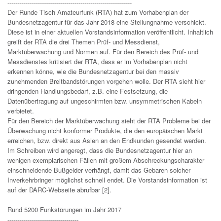
---------------------------------------------------------------
Der Runde Tisch Amateurfunk (RTA) hat zum Vorhabenplan der
Bundesnetzagentur für das Jahr 2018 eine Stellungnahme verschickt.
Diese ist in einer aktuellen Vorstandsinformation veröffentlicht. Inhaltlich
greift der RTA die drei Themen Prüf- und Messdienst,
Marktüberwachung und Normen auf. Für den Bereich des Prüf- und
Messdienstes kritisiert der RTA, dass er im Vorhabenplan nicht
erkennen könne, wie die Bundesnetzagentur bei den massiv
zunehmenden Breitbandstörungen vorgehen wolle. Der RTA sieht hier
dringenden Handlungsbedarf, z.B. eine Festsetzung, die
Datenübertragung auf ungeschirmten bzw. unsymmetrischen Kabeln
verbietet.
Für den Bereich der Marktüberwachung sieht der RTA Probleme bei der
Überwachung nicht konformer Produkte, die den europäischen Markt
erreichen, bzw. direkt aus Asien an den Endkunden gesendet werden.
Im Schreiben wird angeregt, dass die Bundesnetzagentur hier an
wenigen exemplarischen Fällen mit großem Abschreckungscharakter
einschneidende Bußgelder verhängt, damit das Gebaren solcher
Inverkehrbringer möglichst schnell endet. Die Vorstandsinformation ist
auf der DARC-Webseite abrufbar [2].
Rund 5200 Funkstörungen im Jahr 2017
------------------------------------