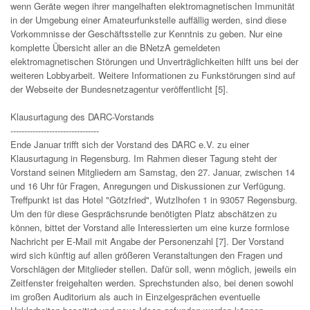
wenn Geräte wegen ihrer mangelhaften elektromagnetischen Immunität
in der Umgebung einer Amateurfunkstelle auffällig werden, sind diese
Vorkommnisse der Geschäftsstelle zur Kenntnis zu geben. Nur eine
komplette Übersicht aller an die BNetzA gemeldeten
elektromagnetischen Störungen und Unverträglichkeiten hilft uns bei der
weiteren Lobbyarbeit. Weitere Informationen zu Funkstörungen sind auf
der Webseite der Bundesnetzagentur veröffentlicht [5].
Klausurtagung des DARC-Vorstands
--------------------------------
Ende Januar trifft sich der Vorstand des DARC e.V. zu einer
Klausurtagung in Regensburg. Im Rahmen dieser Tagung steht der
Vorstand seinen Mitgliedern am Samstag, den 27. Januar, zwischen 14
und 16 Uhr für Fragen, Anregungen und Diskussionen zur Verfügung.
Treffpunkt ist das Hotel "Götzfried", Wutzlhofen 1 in 93057 Regensburg.
Um den für diese Gesprächsrunde benötigten Platz abschätzen zu
können, bittet der Vorstand alle Interessierten um eine kurze formlose
Nachricht per E-Mail mit Angabe der Personenzahl [7]. Der Vorstand
wird sich künftig auf allen größeren Veranstaltungen den Fragen und
Vorschlägen der Mitglieder stellen. Dafür soll, wenn möglich, jeweils ein
Zeitfenster freigehalten werden. Sprechstunden also, bei denen sowohl
im großen Auditorium als auch in Einzelgesprächen eventuelle