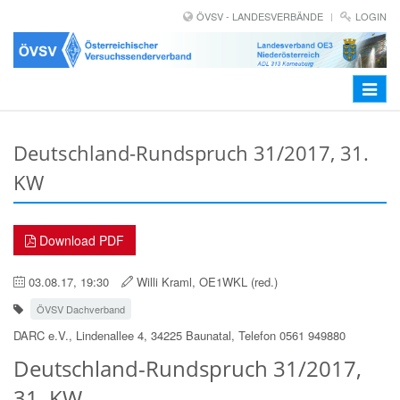
ÖVSV - LANDESVERBÄNDE
LOGIN
Toggle
navigat
Deutschland-Rundspruch 31/2017, 31.
KW
Download PDF
03.08.17, 19:30
Willi Kraml, OE1WKL (red.)
ÖVSV Dachverband
DARC e.V., Lindenallee 4, 34225 Baunatal, Telefon 0561 949880
Deutschland-Rundspruch 31/2017,
31. KW