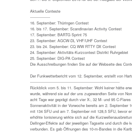
Aktuelle Conteste
-----------------
16. September: Thüringen Contest
16. bis 17. September: Scandinavian Activity Contest
17. September: BARTG Sprint 75
23. September: AGCW-DL VHF/UHF Contest
23. bis 24. September: CQ WW RTTY DX Contest
24. September: Aktivitäts-Kurzcontest Distrikt Ruhrgebiet
25. September: DIG-PA Contest
Die Ausschreibungen finden Sie auf der Webseite des Contes
Der Funkwetterbericht vom 12. September, erstellt von Har
----------------------------------------------------------------------------
Rückblick vom 5. bis 11. September: Wohl keiner hätte erw
wurde, während sie auf der uns zugewandten Seite von Nor
acht Tage war geprägt durch vier X-, 32 M- und 95 C-Flare
Sonnenaktivität in der Vorwoche bereits am 2. September 1
mit 134 SFU und am 7. September mit 128,5 SFU, bevor er 
erhöhte Ionisierung wirkte sich auf die Kurzwellenausbreitu
Dellinger-Effekte auf der jeweiligen Tagseite und durch d
verbunden. Es gab Öffnungen des 10-m-Bandes in die Kari