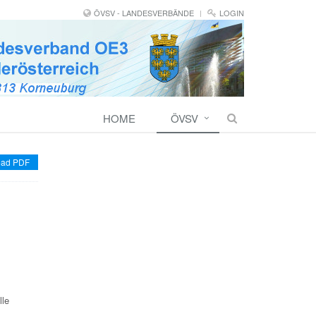
ÖVSV - LANDESVERBÄNDE
LOGIN
HOME
ÖVSV
ad PDF
lle