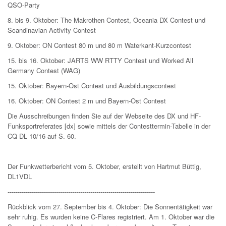
QSO-Party
8. bis 9. Oktober: The Makrothen Contest, Oceania DX Contest und
Scandinavian Activity Contest
9. Oktober: ON Contest 80 m und 80 m Waterkant-Kurzcontest
15. bis 16. Oktober: JARTS WW RTTY Contest und Worked All
Germany Contest (WAG)
15. Oktober: Bayern-Ost Contest und Ausbildungscontest
16. Oktober: ON Contest 2 m und Bayern-Ost Contest
Die Ausschreibungen finden Sie auf der Webseite des DX und HF-
Funksportreferates [dx] sowie mittels der Contesttermin-Tabelle in der
CQ DL 10/16 auf S. 60.
Der Funkwetterbericht vom 5. Oktober, erstellt von Hartmut Büttig,
DL1VDL
-------------------------------------------------------------------------
Rückblick vom 27. September bis 4. Oktober: Die Sonnentätigkeit war
sehr ruhig. Es wurden keine C-Flares registriert. Am 1. Oktober war die