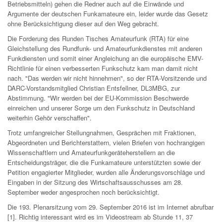
Betriebsmitteln) gehen die Redner auch auf die Einwände und
Argumente der deutschen Funkamateure ein, leider wurde das Gesetz
ohne Berücksichtigung dieser auf den Weg gebracht.
Die Forderung des Runden Tisches Amateurfunk (RTA) für eine
Gleichstellung des Rundfunk- und Amateurfunkdienstes mit anderen
Funkdiensten und somit einer Angleichung an die europäische EMV-
Richtlinie für einen verbesserten Funkschutz kam man damit nicht
nach. "Das werden wir nicht hinnehmen", so der RTA-Vorsitzende und
DARC-Vorstandsmitglied Christian Entsfellner, DL3MBG, zur
Abstimmung. "Wir werden bei der EU-Kommission Beschwerde
einreichen und unserer Sorge um den Funkschutz in Deutschland
weiterhin Gehör verschaffen".
Trotz umfangreicher Stellungnahmen, Gesprächen mit Fraktionen,
Abgeordneten und Berichterstattern, vielen Briefen von hochrangigen
Wissenschaftlern und Amateurfunkgeräteherstellern an die
Entscheidungsträger, die die Funkamateure unterstützten sowie der
Petition engagierter Mitglieder, wurden alle Änderungsvorschläge und
Eingaben in der Sitzung des Wirtschaftsausschusses am 28.
September weder angesprochen noch berücksichtigt.
Die 193. Plenarsitzung vom 29. September 2016 ist im Internet abrufbar
[1]. Richtig interessant wird es im Videostream ab Stunde 11, 37