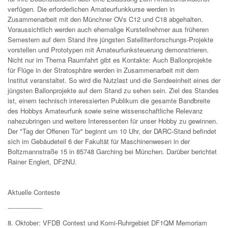
verfügen. Die erforderlichen Amateurfunkkurse werden in
Zusammenarbeit mit den Münchner OVs C12 und C18 abgehalten.
Voraussichtlich werden auch ehemalige Kursteilnehmer aus früheren
Semestern auf dem Stand ihre jüngsten Satellitenforschungs-Projekte
vorstellen und Prototypen mit Amateurfunksteuerung demonstrieren.
Nicht nur im Thema Raumfahrt gibt es Kontakte: Auch Ballonprojekte
für Flüge in der Stratosphäre werden in Zusammenarbeit mit dem
Institut veranstaltet. So wird die Nutzlast und die Sendeeinheit eines der
jüngsten Ballonprojekte auf dem Stand zu sehen sein. Ziel des Standes
ist, einem technisch interessierten Publikum die gesamte Bandbreite
des Hobbys Amateurfunk sowie seine wissenschaftliche Relevanz
nahezubringen und weitere Interessenten für unser Hobby zu gewinnen.
Der "Tag der Offenen Tür" beginnt um 10 Uhr, der DARC-Stand befindet
sich im Gebäudeteil 6 der Fakultät für Maschinenwesen in der
Boltzmannstraße 15 in 85748 Garching bei München. Darüber berichtet
Rainer Englert, DF2NU.
Aktuelle Conteste
-----------------
8. Oktober: VFDB Contest und Komi-Ruhrgebiet DF1QM Memoriam