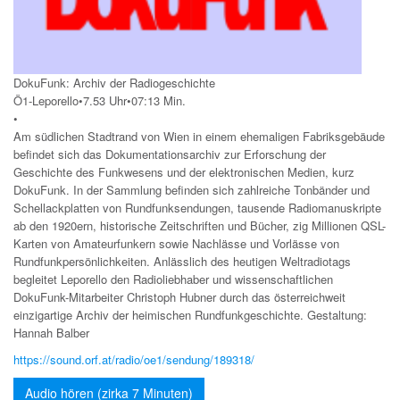
DokuFunk: Archiv der Radiogeschichte
Ö1-Leporello•7.53 Uhr•07:13 Min.
•
Am südlichen Stadtrand von Wien in einem ehemaligen Fabriksgebäude
befindet sich das Dokumentationsarchiv zur Erforschung der
Geschichte des Funkwesens und der elektronischen Medien, kurz
DokuFunk. In der Sammlung befinden sich zahlreiche Tonbänder und
Schellackplatten von Rundfunksendungen, tausende Radiomanuskripte
ab den 1920ern, historische Zeitschriften und Bücher, zig Millionen QSL-
Karten von Amateurfunkern sowie Nachlässe und Vorlässe von
Rundfunkpersönlichkeiten. Anlässlich des heutigen Weltradiotags
begleitet Leporello den Radioliebhaber und wissenschaftlichen
DokuFunk-Mitarbeiter Christoph Hubner durch das österreichweit
einzigartige Archiv der heimischen Rundfunkgeschichte. Gestaltung:
Hannah Balber
https://sound.orf.at/radio/oe1/sendung/189318/
Audio hören (zirka 7 Minuten)