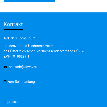
Kontakt
ADL 313 Korneuburg
Landesverband Niederösterreich
des Österreichischen Versuchssenderverbands ÖVSV
ZVR 19166297 1
oe3kmb@oevsv.at
zum Seitenanfang
Impressum