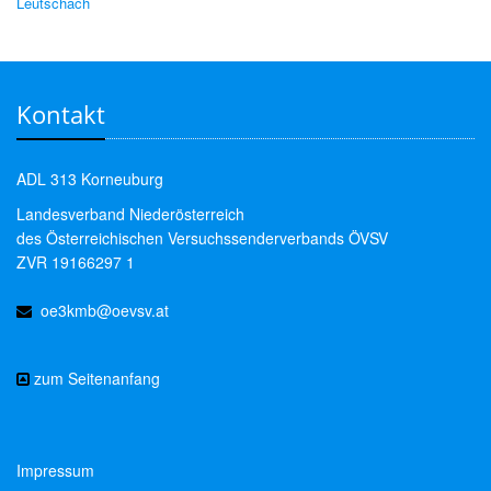
Leutschach
Kontakt
ADL 313 Korneuburg
Landesverband Niederösterreich
des Österreichischen Versuchssenderverbands ÖVSV
ZVR 19166297 1
oe3kmb@oevsv.at
zum Seitenanfang
Impressum