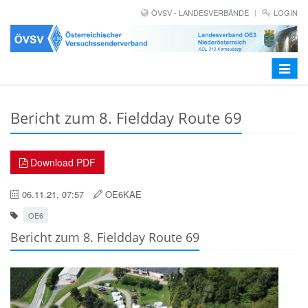
ÖVSV - LANDESVERBÄNDE
LOGIN
Toggle
navigat
Bericht zum 8. Fieldday Route 69
Download PDF
06.11.21, 07:57
OE6KAE
OE6
Bericht zum 8. Fieldday Route 69