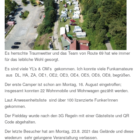
Es herrschte Traumwetter und das Team von Route 69 hat wie immer
für das leibliche Wohl gesorgt.
Es sind viele YL’s & OM’s gekommen. Ich konnte viele Funkamateure
aus DL, HA, ZA, OE1, OE2, OE3, OE4, OE5, OE6, OE8, begrüßen.
Der erste Camper ist schon am Montag, 16. August eingetroffen;
insgesamt konnten 22 Wohnmobile und Wohnwagen gezählt werden.
Laut Anwesenheitsliste sind über 100 lizenzierte Funker/innen
gekommen.
Der Fieldday wurde nach den 3G Regeln mit einer Gästeliste und QR
Code abgehalten.
Der letzte Besucher hat am Montag, 23.8. 2021 das Gelände und diese
wiederum sehr gelungene Veranstaltung verlassen.