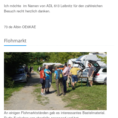
Ich möchte im Namen von ADL 613 Leibnitz für den zahlreichen
Besuch recht herzlich danken.
73 de Albin OE6KAE
Flohmarkt
An einigen Flohmarktständen gab es interessantes Bastelmaterial.
Rudis Funkshop war ebenfalls anwesend und bot