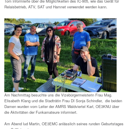
Tom informierte über die Möglichkeiten des IC-905, wie das Gerät für
Relaisbetrieb, ATV, SAT und Hamnet verwendet werden kann.
Am Nachmittag besuchte uns die Vizebürgermeisterin Frau Mag.
Elisabeth Klang und die Stadträtin Frau DI Sonja Schindler, die beiden
Damen wurden vom Leiter der AMRS Waldviertel Karl, OE3KNU über
die Aktivitäten der Funkamateure informiert.
Am Abend lud Martin, OE3EMC anlässlich seines runden Geburtstages