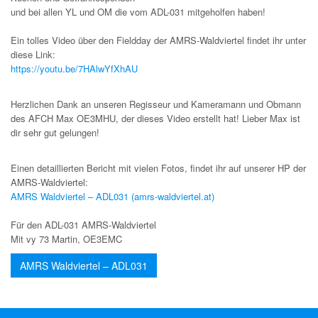
und bei allen YL und OM die vom ADL-031 mitgeholfen haben!
Ein tolles Video über den Fieldday der AMRS-Waldviertel findet ihr unter
diese Link:
https://youtu.be/7HAlwYfXhAU
Herzlichen Dank an unseren Regisseur und Kameramann und Obmann
des AFCH Max OE3MHU, der dieses Video erstellt hat! Lieber Max ist
dir sehr gut gelungen!
Einen detaillierten Bericht mit vielen Fotos, findet ihr auf unserer HP der
AMRS-Waldviertel:
AMRS Waldviertel – ADL031 (amrs-waldviertel.at)
Für den ADL-031 AMRS-Waldviertel
Mit vy 73 Martin, OE3EMC
AMRS Waldviertel – ADL031