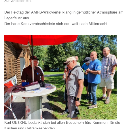
zur Grillfeier ein.
Der Feldtag der AMRS-Waldviertel klang in gemütlicher Atmosphäre am
Lagerfeuer aus.
Der harte Kern verabschiedete sich erst weit nach Mitternacht!
Karl OE3KNU bedankt sich bei allen Besuchern fürs Kommen, für die
Kuchen und Getränkespenden