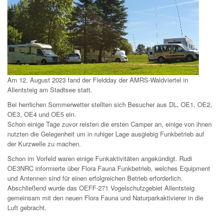
Am 12. August 2023 fand der Fieldday der AMRS-Waldviertel in
Allentsteig am Stadtsee statt.
Bei herrlichen Sommerwetter stellten sich Besucher aus DL, OE1, OE2,
OE3, OE4 und OE5 ein.
Schon einige Tage zuvor reisten die ersten Camper an, einige von ihnen
nutzten die Gelegenheit um in ruhiger Lage ausgiebig Funkbetrieb auf
der Kurzwelle zu machen.
Schon im Vorfeld waren einige Funkaktivitäten angekündigt. Rudi
OE3NRC informierte über Flora Fauna Funkbetrieb, welches Equipment
und Antennen sind für einen erfolgreichen Betrieb erforderlich.
Abschließend wurde das OEFF-271 Vogelschutzgebiet Allentsteig
gemeinsam mit den neuen Flora Fauna und Naturparkaktivierer in die
Luft gebracht.