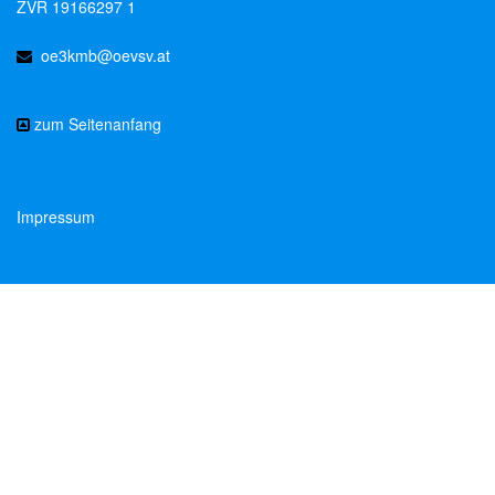
ZVR 19166297 1
oe3kmb@oevsv.at
zum Seitenanfang
Impressum