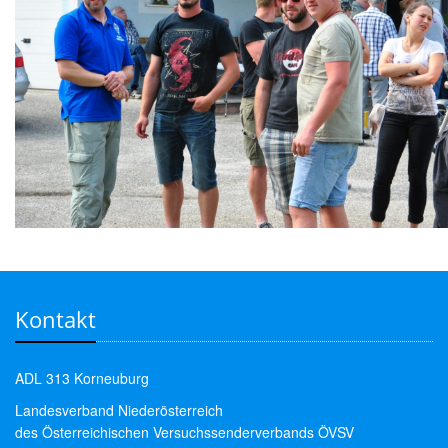
Kontakt
ADL 313 Korneuburg
Landesverband Niederösterreich
des Österreichischen Versuchssenderverbands ÖVSV