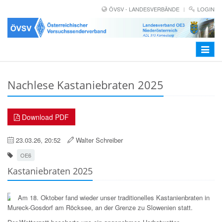
ÖVSV - LANDESVERBÄNDE
LOGIN
Toggle
navigat
Nachlese Kastaniebraten 2025
Download PDF
23.03.26, 20:52
Walter Schreiber
OE6
Kastaniebraten 2025
Am 18. Oktober fand wieder unser traditionelles Kastanienbraten in
Mureck-Gosdorf am Röcksee, an der Grenze zu Slowenien statt.