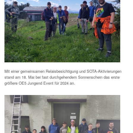
Mit einer gemeinsamen Relaisbesichtigung und SOTA-Aktivierungen
stand am 18. Mai bei fast durchgehendem Sonnenschein das erste
größere OE5 Jungend Event für 2024 an.