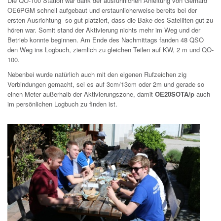
Die QO-100 Station war dank der ausführlichen Anleitung von Gerhard
OE6PGM schnell aufgebaut und erstaunlicherweise bereits bei der
ersten Ausrichtung so gut platziert, dass die Bake des Satelliten gut zu
hören war. Somit stand der Aktivierung nichts mehr im Weg und der
Betrieb konnte beginnen. Am Ende des Nachmittags fanden 48 QSO
den Weg ins Logbuch, ziemlich zu gleichen Teilen auf KW, 2 m und QO-
100.
Nebenbei wurde natürlich auch mit den eigenen Rufzeichen zig
Verbindungen gemacht, sei es auf 3cm/13cm oder 2m und gerade so
einen Meter außerhalb der Aktivierungszone, damit
OE20SOTA/p
auch
im persönlichen Logbuch zu finden ist.