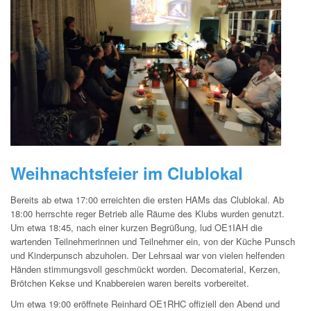
Weihnachtsfeier im Clublokal
Bereits ab etwa 17:00 erreichten die ersten HAMs das Clublokal. Ab
18:00 herrschte reger Betrieb alle Räume des Klubs wurden genutzt.
Um etwa 18:45, nach einer kurzen Begrüßung, lud OE1IAH die
wartenden Teilnehmerinnen und Teilnehmer ein, von der Küche Punsch
und Kinderpunsch abzuholen. Der Lehrsaal war von vielen helfenden
Händen stimmungsvoll geschmückt worden. Decomaterial, Kerzen,
Brötchen Kekse und Knabbereien waren bereits vorbereitet.
Um etwa 19:00 eröffnete Reinhard OE1RHC offiziell den Abend und