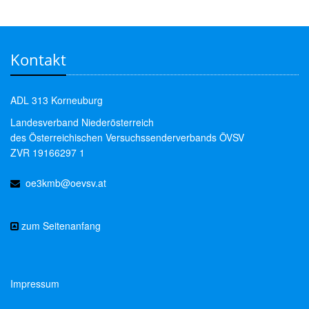
Kontakt
ADL 313 Korneuburg
Landesverband Niederösterreich
des Österreichischen Versuchssenderverbands ÖVSV
ZVR 19166297 1
oe3kmb@oevsv.at
zum Seitenanfang
Impressum