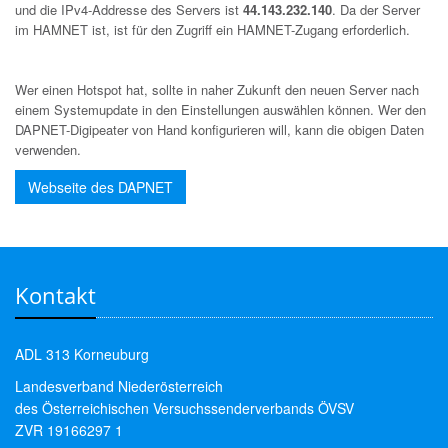
und die IPv4-Addresse des Servers ist
44.143.232.140
. Da der Server
im HAMNET ist, ist für den Zugriff ein HAMNET-Zugang erforderlich.
Wer einen Hotspot hat, sollte in naher Zukunft den neuen Server nach
einem Systemupdate in den Einstellungen auswählen können. Wer den
DAPNET-Digipeater von Hand konfigurieren will, kann die obigen Daten
verwenden.
Webseite des DAPNET
Kontakt
ADL 313 Korneuburg
Landesverband Niederösterreich
des Österreichischen Versuchssenderverbands ÖVSV
ZVR 19166297 1