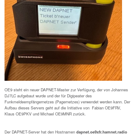
OE9 steht ein neuer DAPNET-Master zur Verfügung, der von Johannes
DJ7LC aufgebaut wurde und der für Digipeater des
Funkmeldeempfängernetzes (Pagernetzes) verwendet werden kann. Der
Aufbau dieses Servers geht auf die Initiative von Fabian OE9FRV,
Klaus OE9PKV und Michael OE9MNR zurück.
Der DAPNET-Server hat den Hostnamen
dapnet.oe9xfr.hamnet.radio